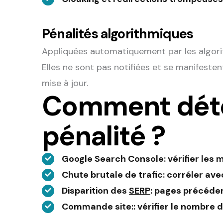
Pénalités algorithmiques
Appliquées automatiquement par les
algor
Elles ne sont pas notifiées et se manifesten
mise à jour.
Comment déte
pénalité ?
Google Search Console
: vérifier le
Chute brutale de trafic
: corréler ave
Disparition des
SERP
: pages précéde
Commande site:
: vérifier le nombre