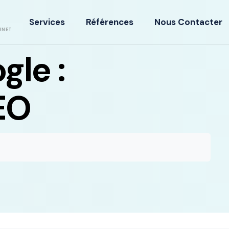
Services
Références
Nous Contacter
RNET
gle :
EO