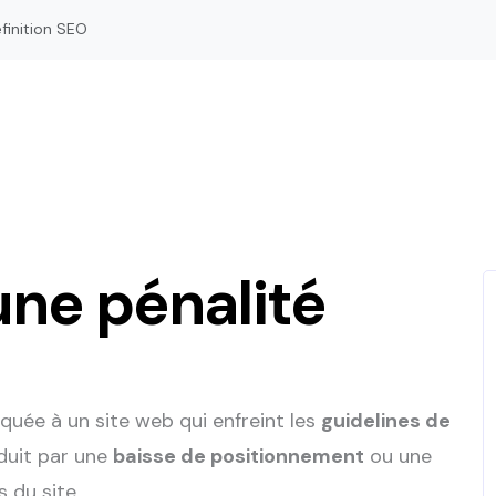
éfinition SEO
une pénalité
quée à un site web qui enfreint les
guidelines de
duit par une
baisse de positionnement
ou une
 du site.