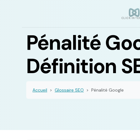
CLICK INTE
Pénalité Goo
Définition S
Accueil
Glossaire SEO
Pénalité Google