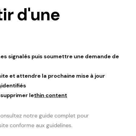
ir d'une
èmes signalés puis soumettre une demande de
 site et attendre la prochaine mise à jour
s
identifiés
u supprimer le
thin content
 Consultez notre guide complet pour
site conforme aux guidelines.