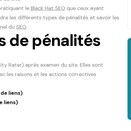
pratiquant le
Black Hat SEO
que ceux ayant
e les différents types de pénalités et savoir les
nnel du
SEO
.
s de pénalités
ty Rater) après examen du site. Elles sont
c les raisons et les actions correctives
 de liens)
 liens)