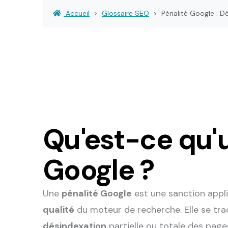
Accueil
Glossaire SEO
Pénalité Google : D
Qu'est-ce qu'
Google ?
Une
pénalité Google
est une sanction appli
qualité
du moteur de recherche. Elle se tra
désindexation
partielle ou totale des pages