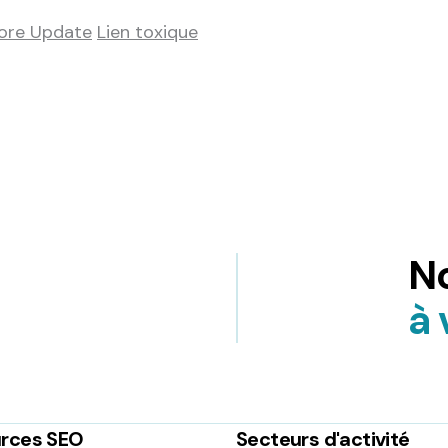
ore Update
Lien toxique
No
à 
rces SEO
Secteurs d'activité