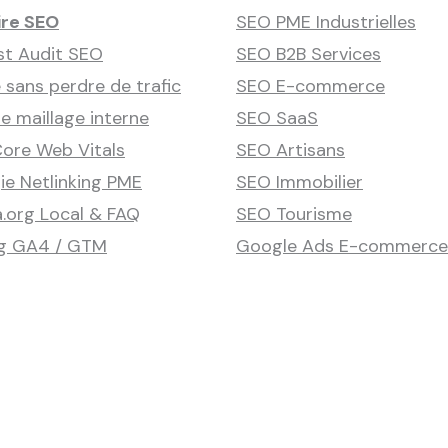
ire SEO
SEO PME Industrielles
st Audit SEO
SEO B2B Services
 sans perdre de trafic
SEO E-commerce
 maillage interne
SEO SaaS
ore Web Vitals
SEO Artisans
ie Netlinking PME
SEO Immobilier
.org Local & FAQ
SEO Tourisme
ng GA4 / GTM
Google Ads E-commerce