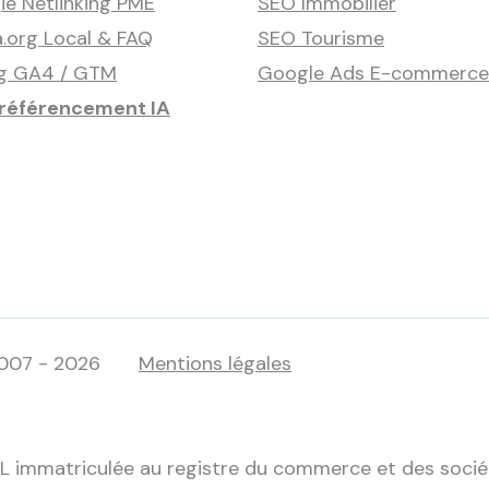
ie Netlinking PME
SEO Immobilier
.org Local & FAQ
SEO Tourisme
ng GA4 / GTM
Google Ads E-commerce
référencement IA
007 - 2026
Mentions légales
L immatriculée au registre du commerce et des socié