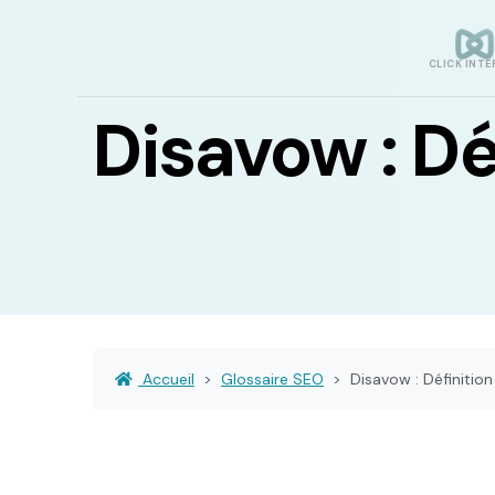
CLICK INTE
Disavow : Dé
Accueil
Glossaire SEO
Disavow : Définitio