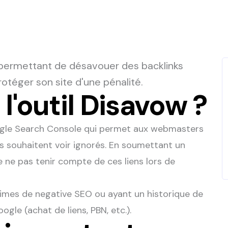
 permettant de désavouer des backlinks
otéger son site d'une pénalité.
l'outil Disavow ?
oogle Search Console qui permet aux webmasters
ls souhaitent voir ignorés. En soumettant un
 ne pas tenir compte de ces liens lors de
ictimes de negative SEO ou ayant un historique de
gle (achat de liens, PBN, etc.).