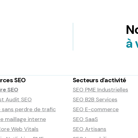
No
à 
rces SEO
Secteurs d'activité
ire SEO
SEO PME Industrielles
st Audit SEO
SEO B2B Services
 sans perdre de trafic
SEO E-commerce
 maillage interne
SEO SaaS
ore Web Vitals
SEO Artisans