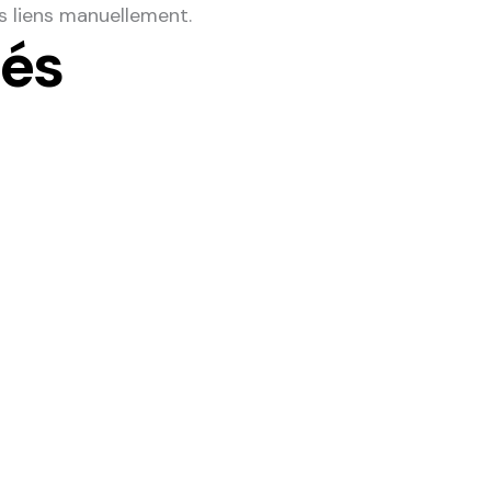
s liens manuellement.
iés