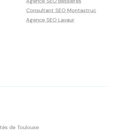
Agence SEO Bessières
Consultant SEO Montastruc
Agence SEO Lavaur
tés de Toulouse