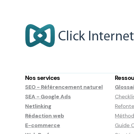
Nos services
Ressou
SEO - Référencement naturel
Glossa
SEA - Google Ads
Checkli
Netlinking
Refonte
Rédaction web
Méthode
E-commerce
Guide C