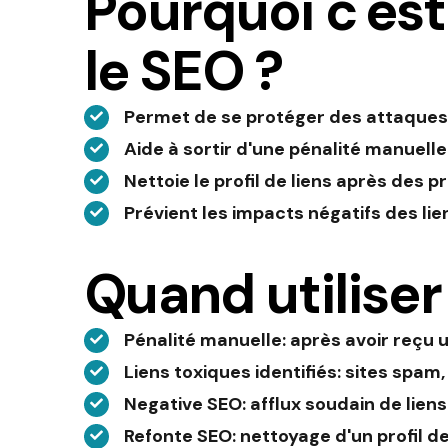
Pourquoi c'es
le SEO ?
Permet de se protéger des attaques
Aide à sortir d'une pénalité manuelle 
Nettoie le profil de liens après des 
Prévient les impacts négatifs des li
Quand utiliser
Pénalité manuelle
: après avoir reç
Liens toxiques identifiés
: sites spam
Negative SEO
: afflux soudain de lien
Refonte SEO
: nettoyage d'un profil de