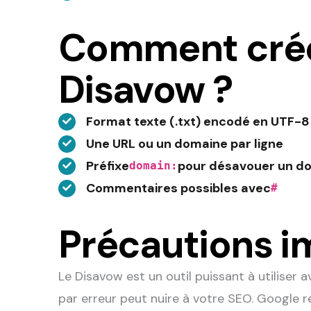
Comment créer
Disavow ?
Format texte (.txt) encodé en UTF-8
Une URL ou un domaine par ligne
Préfixe
pour désavouer un do
domain:
Commentaires possibles avec
#
Précautions i
Le Disavow est un outil puissant à utiliser 
par erreur peut nuire à votre SEO. Google r