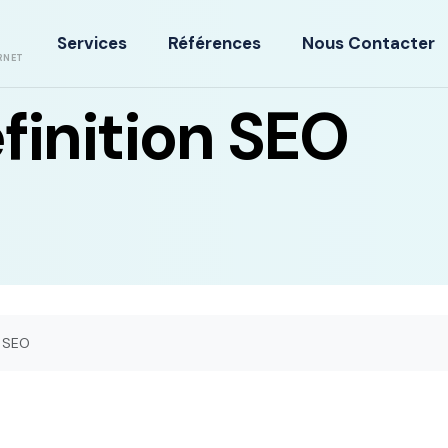
Services
Références
Nous Contacter
RNET
finition SEO
n SEO