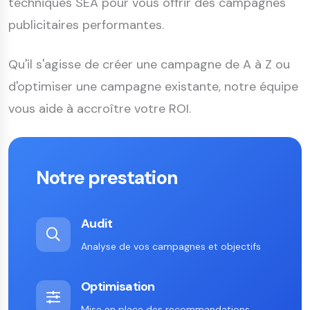
techniques SEA pour vous offrir des campagnes
publicitaires performantes.
Qu'il s'agisse de créer une campagne de A à Z ou
d'optimiser une campagne existante, notre équipe
vous aide à accroître votre ROI.
Notre prestation
Audit
Analyse de vos campagnes et objectifs
Optimisation
Mise en place des recommandations