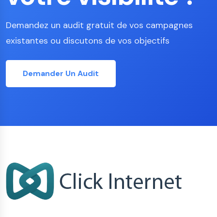
Demandez un audit gratuit de vos campagnes
existantes ou discutons de vos objectifs
Demander Un Audit