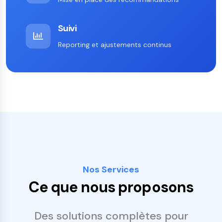
Suivi
Reporting et ajustements continus
Nos Services
Ce que nous proposons
Des solutions complètes pour