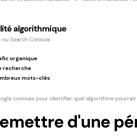
ité algorithmique
s ou Search Console :
afic organique
de recherche
nombreux mots-clés
ogle connues pour identifier quel algorithme pourrait
mettre d'une pén