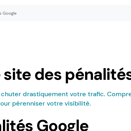
és Google
 site des pénalité
e chuter drastiquement votre trafic. Compr
ur pérenniser votre visibilité.
lités Google