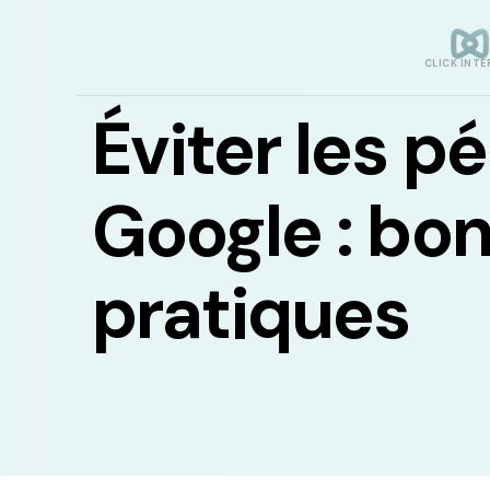
CLICK INTE
Éviter les p
Google : bo
pratiques