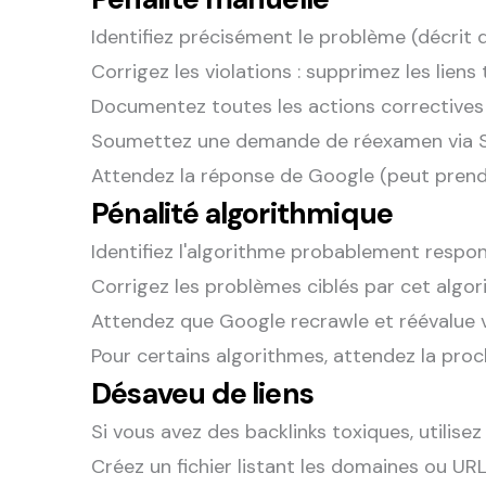
Identifiez précisément le problème (décrit
Corrigez les violations : supprimez les liens
Documentez toutes les actions correctives
Soumettez une demande de réexamen via 
Attendez la réponse de Google (peut prend
Pénalité algorithmique
Identifiez l'algorithme probablement respo
Corrigez les problèmes ciblés par cet algo
Attendez que Google recrawle et réévalue v
Pour certains algorithmes, attendez la proc
Désaveu de liens
Si vous avez des backlinks toxiques, utilise
Créez un fichier listant les domaines ou U