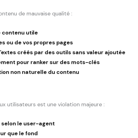
contenu de mauvaise qualité :
 contenu utile
tes ou de vos propres pages
 Textes créés par des outils sans valeur ajoutée
ement pour ranker sur des mots-clés
tion non naturelle du contenu
 utilisateurs est une violation majeure :
t selon le user-agent
ur que le fond