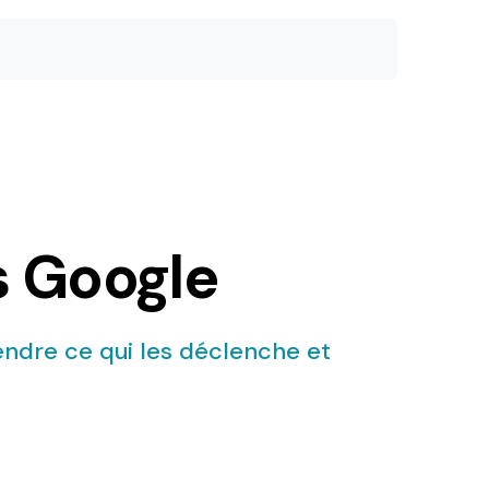
s Google
endre ce qui les déclenche et