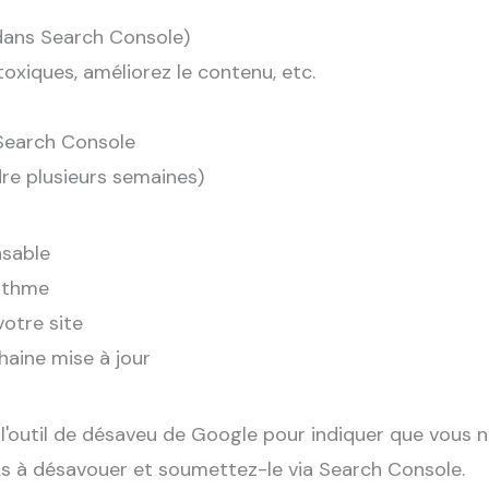
 dans Search Console)
 toxiques, améliorez le contenu, etc.
Search Console
re plusieurs semaines)
nsable
rithme
otre site
haine mise à jour
z l'outil de désaveu de Google pour indiquer que vous n
RLs à désavouer et soumettez-le via Search Console.