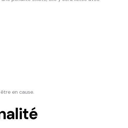
 être en cause.
alité