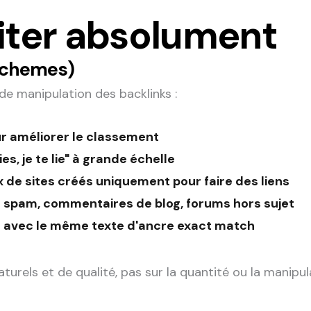
viter absolument
 schemes)
de manipulation des backlinks :
ur améliorer le classement
ies, je te lie" à grande échelle
x de sites créés uniquement pour faire des liens
s spam, commentaires de blog, forums hors sujet
ns avec le même texte d'ancre exact match
turels et de qualité, pas sur la quantité ou la manipul