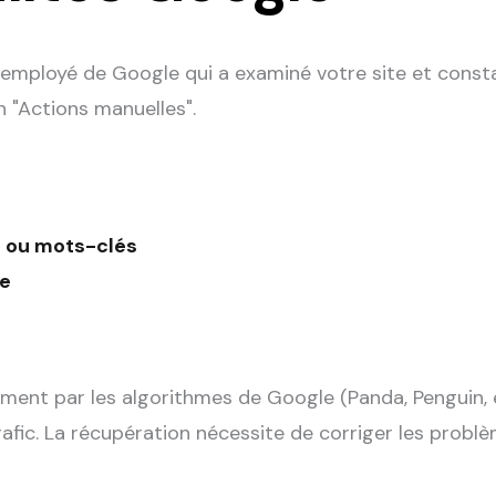
 employé de Google qui a examiné votre site et consta
on "Actions manuelles".
s ou mots-clés
te
nt par les algorithmes de Google (Panda, Penguin, etc
fic. La récupération nécessite de corriger les problè