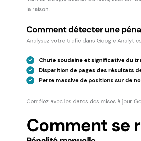
la raison.
Comment détecter une pénal
Analysez votre trafic dans Google Analytic
Chute soudaine et significative du tr
Disparition de pages des résultats 
Perte massive de positions sur de 
Corrélez avec les dates des mises à jour Go
Comment se re
Pénalité manuelle