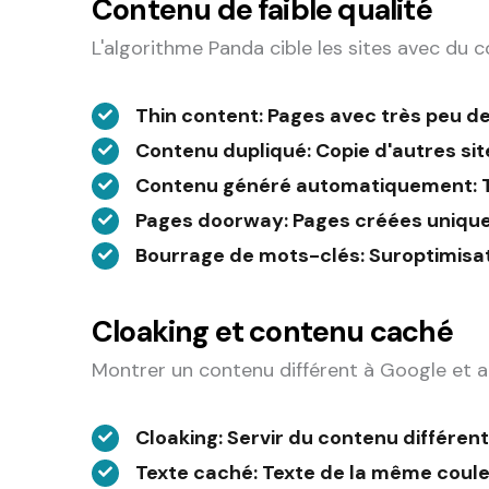
Contenu de faible qualité
L'algorithme Panda cible les sites avec du 
Thin content
: Pages avec très peu de
Contenu dupliqué
: Copie d'autres si
Contenu généré automatiquement
:
Pages doorway
: Pages créées uniqu
Bourrage de mots-clés
: Suroptimisa
Cloaking et contenu caché
Montrer un contenu différent à Google et aux
Cloaking
: Servir du contenu différen
Texte caché
: Texte de la même coule