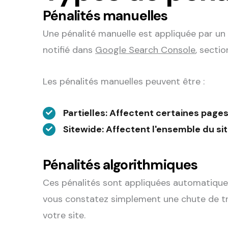
Pénalités manuelles
Une pénalité manuelle est appliquée par un
notifié dans
Google Search Console
, secti
Les pénalités manuelles peuvent être :
Partielles
: Affectent certaines page
Sitewide
: Affectent l'ensemble du si
Pénalités algorithmiques
Ces pénalités sont appliquées automatiqueme
vous constatez simplement une chute de tra
votre site.