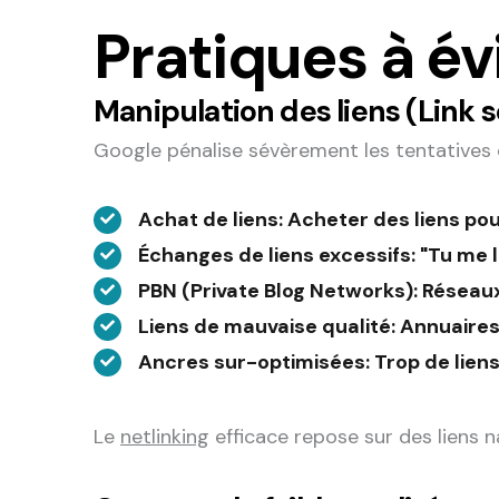
Pratiques à é
Manipulation des liens (Link
Google pénalise sévèrement les tentatives 
Achat de liens
: Acheter des liens po
Échanges de liens excessifs
: "Tu me l
PBN (Private Blog Networks)
: Réseau
Liens de mauvaise qualité
: Annuaire
Ancres sur-optimisées
: Trop de lie
Le
netlinking
efficace repose sur des liens na