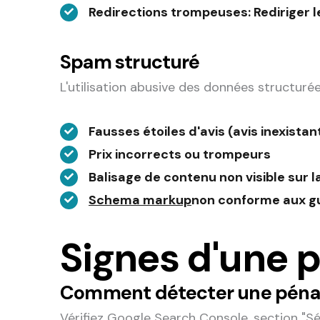
Redirections trompeuses
: Rediriger 
Spam structuré
L'utilisation abusive des données structurée
Fausses étoiles d'avis (avis inexistan
Prix incorrects ou trompeurs
Balisage de contenu non visible sur l
Schema markup
non conforme aux gu
Signes d'une p
Comment détecter une pénal
Vérifiez Google Search Console, section "Séc