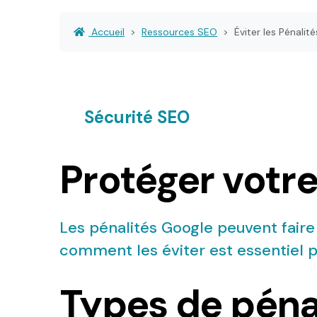
Accueil
Ressources SEO
Éviter les Pénalit
Sécurité SEO
Protéger votre
Les pénalités Google peuvent fair
comment les éviter est essentiel po
Types de péna