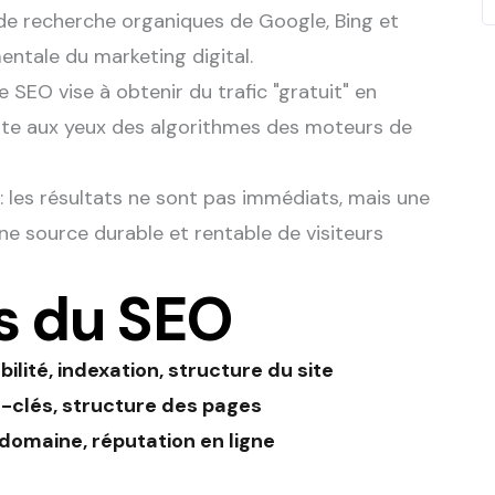
 de recherche organiques de Google, Bing et
entale du marketing digital.
 SEO vise à obtenir du trafic "gratuit" en
 site aux yeux des algorithmes des moteurs de
 les résultats ne sont pas immédiats, mais une
une source durable et rentable de visiteurs
rs du SEO
ilité, indexation, structure du site
s-clés, structure des pages
e domaine, réputation en ligne