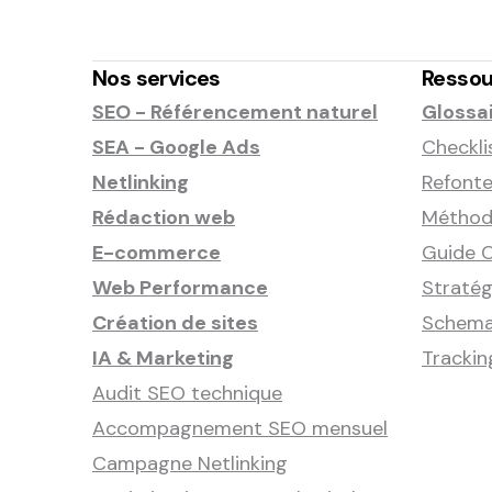
Nos services
Ressou
SEO - Référencement naturel
Glossa
SEA - Google Ads
Checkli
Netlinking
Refonte
Rédaction web
Méthode
E-commerce
Guide C
Web Performance
Stratég
Création de sites
Schema
IA & Marketing
Tracki
Audit SEO technique
Accompagnement SEO mensuel
Campagne Netlinking