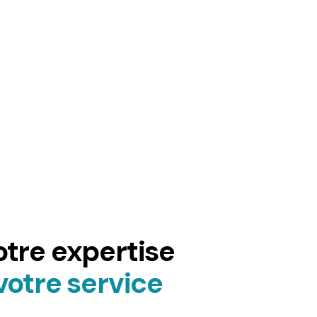
tre expertise
votre service