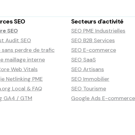
rces SEO
Secteurs d'activité
ire SEO
SEO PME Industrielles
st Audit SEO
SEO B2B Services
 sans perdre de trafic
SEO E-commerce
 maillage interne
SEO SaaS
ore Web Vitals
SEO Artisans
ie Netlinking PME
SEO Immobilier
.org Local & FAQ
SEO Tourisme
ng GA4 / GTM
Google Ads E-commerce