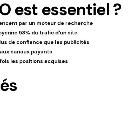
O est essentiel ?
encent par un moteur de recherche
yenne 53% du trafic d'un site
us de confiance que les publicités
 aux canaux payants
ois les positions acquises
iés