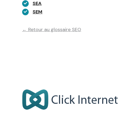
SEA
SEM
← Retour au glossaire SEO