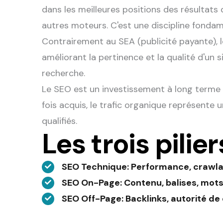
dans les meilleures positions des résultats
autres moteurs. C'est une discipline fondam
Contrairement au SEA (publicité payante), le
améliorant la pertinence et la qualité d'un
recherche.
Le SEO est un investissement à long terme :
fois acquis, le trafic organique représente 
qualifiés.
Les trois pilie
SEO Technique
: Performance, crawlab
SEO On-Page
: Contenu, balises, mot
SEO Off-Page
: Backlinks, autorité d