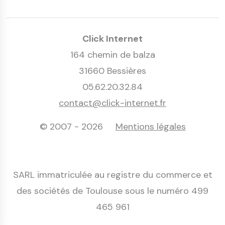
Click Internet
164 chemin de balza
31660 Bessières
05.62.20.32.84
contact@click-internet.fr
© 2007 - 2026
Mentions légales
SARL immatriculée au registre du commerce et
des sociétés de Toulouse sous le numéro 499
465 961