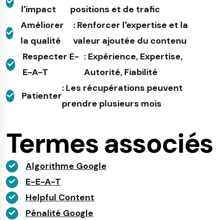
l'impact
positions et de trafic
Améliorer
: Renforcer l'expertise et la
la qualité
valeur ajoutée du contenu
Respecter E-
: Expérience, Expertise,
E-A-T
Autorité, Fiabilité
: Les récupérations peuvent
Patienter
prendre plusieurs mois
Termes associés
Algorithme Google
E-E-A-T
Helpful Content
Pénalité Google