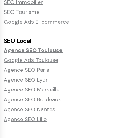
SEO Immobilier
SEO Tourisme
Google Ads E-commerce
SEO Local
Agence SEO Toulouse
Google Ads Toulouse
Agence SEO Paris
Agence SEO Lyon
Agence SEO Marseille
Agence SEO Bordeaux
Agence SEO Nantes
Agence SEO Lille