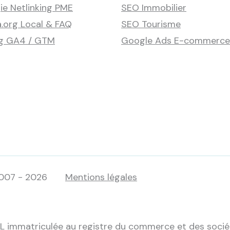
ie Netlinking PME
SEO Immobilier
.org Local & FAQ
SEO Tourisme
ng GA4 / GTM
Google Ads E-commerce
007 - 2026
Mentions légales
L immatriculée au registre du commerce et des socié