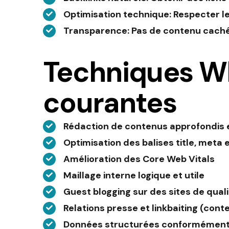
Optimisation technique
: Respecter l
Transparence
: Pas de contenu caché
Techniques Wh
courantes
Rédaction de contenus approfondis
Optimisation des balises title, meta 
Amélioration des Core Web Vitals
Maillage interne logique et utile
Guest blogging sur des sites de qual
Relations presse et linkbaiting (cont
Données structurées conformément 