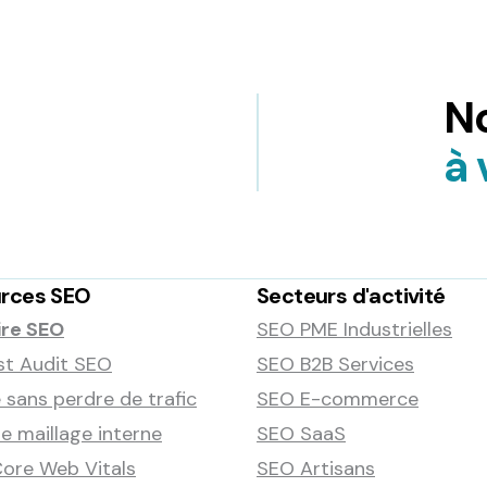
No
à 
rces SEO
Secteurs d'activité
ire SEO
SEO PME Industrielles
st Audit SEO
SEO B2B Services
 sans perdre de trafic
SEO E-commerce
 maillage interne
SEO SaaS
ore Web Vitals
SEO Artisans