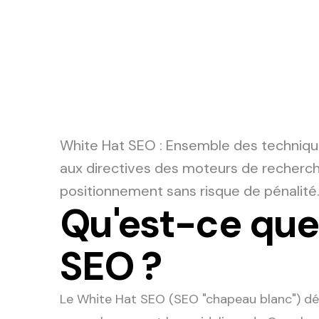
White Hat SEO
: Ensemble des techniq
aux directives des moteurs de recherch
positionnement sans risque de pénalité
Qu'est-ce que
SEO ?
Le White Hat SEO (SEO "chapeau blanc") dés