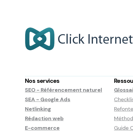
Nos services
Ressou
SEO - Référencement naturel
Glossa
SEA - Google Ads
Checkli
Netlinking
Refonte
Rédaction web
Méthode
E-commerce
Guide C