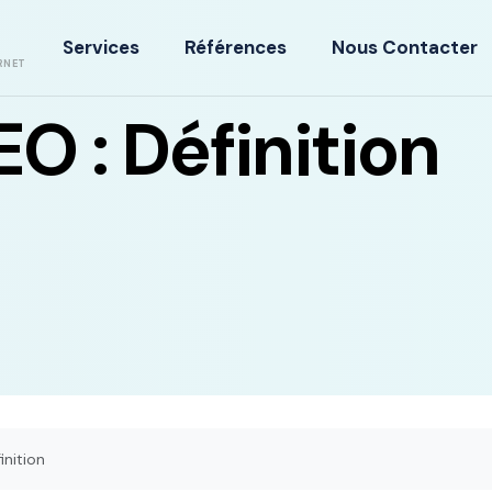
Services
Références
Nous Contacter
RNET
O : Définition
inition