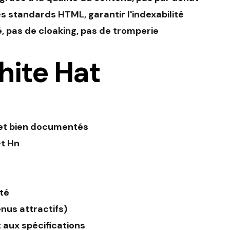
es standards HTML, garantir l'indexabilité
, pas de cloaking, pas de tromperie
ite Hat
 et bien documentés
et Hn
ité
enus attractifs)
aux spécifications