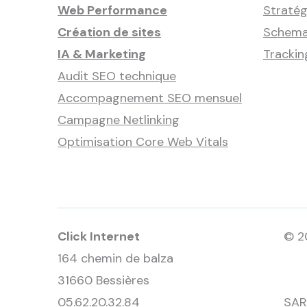
Web Performance
Stratég
Création de sites
Schema
IA & Marketing
Tracki
Audit SEO technique
Accompagnement SEO mensuel
Campagne Netlinking
Optimisation Core Web Vitals
Click Internet
© 2
164 chemin de balza
31660 Bessières
05.62.20.32.84
SAR