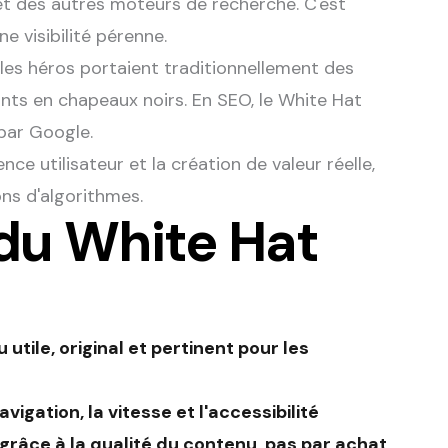
t des autres moteurs de recherche. C'est
 visibilité pérenne.
les héros portaient traditionnellement des
ts en chapeaux noirs. En SEO, le White Hat
par Google.
ence utilisateur et la création de valeur réelle,
ons d'algorithmes.
 du White Hat
 utile, original et pertinent pour les
avigation, la vitesse et l'accessibilité
s grâce à la qualité du contenu, pas par achat