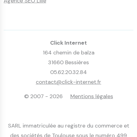
Agence SEO Lille
Click Internet
164 chemin de balza
31660 Bessières
05.62.20.32.84
contact@click-internet.fr
© 2007 - 2026
Mentions légales
SARL immatriculée au registre du commerce et
des sociétés de Toulouse sous le numéro 499