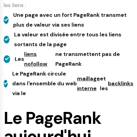
les liens :
Une page avec un fort PageRank transmet
plus de valeur via ses liens
La valeur est divisée entre tous les liens
sortants de la page
liens
ne transmettent pas de
Les
nofollow
PageRank
Le PageRank circule
maillage
et
dans l'ensemble du web
backlinks
interne
les
via le
Le PageRank
aujourd'hui