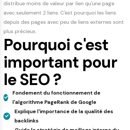
distribue moins de valeur par lien qu'une page
avec seulement 2 liens. C'est pourquoi les liens
depuis des pages avec peu de liens externes sont
plus précieux.
Pourquoi c'est
important pour
le SEO ?
Fondement du fonctionnement de
l'algorithme PageRank de Google
Explique l'importance de la qualité des
backlinks