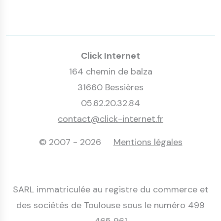
Click Internet
164 chemin de balza
31660 Bessières
05.62.20.32.84
contact@click-internet.fr
© 2007 - 2026
Mentions légales
SARL immatriculée au registre du commerce et
des sociétés de Toulouse sous le numéro 499