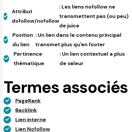
: Les liens nofollow ne
Attribut
transmettent pas (ou peu)
dofollow/nofollow
de juice
Position
: Un lien dans le contenu principal
du lien
transmet plus qu'en footer
Pertinence
: Un lien contextuel a plus
thématique
de valeur
Termes associés
PageRank
Backlink
Lien interne
Lien Nofollow