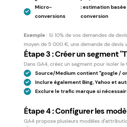
Micro-
: estimation basée
conversions
conversion
Exemple
: Si 10% de vos demandes de devis
moyen de 5 000 €, une demande de devis 
Étape 3 : Créer un segment "T
Dans GA4, créez un segment pour isoler le t
Source/Medium contient "google / o
Inclure également Bing, Yahoo et au
Exclure le trafic marque si nécessair
Étape 4 : Configurer les modè
GA4 propose plusieurs modèles d'attributio