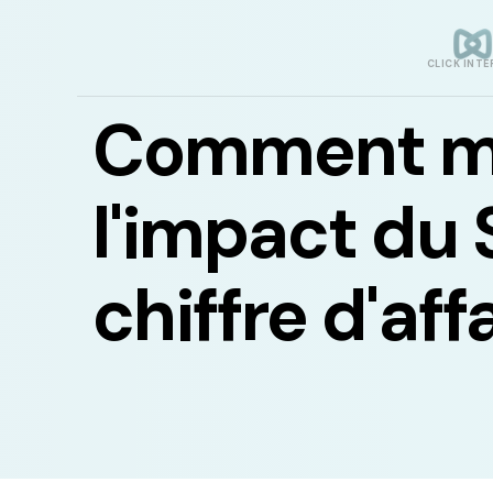
CLICK INTE
Comment m
l'impact du 
chiffre d'aff