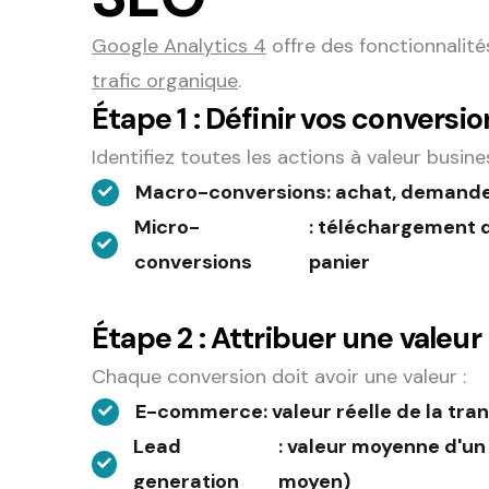
Google Analytics 4
offre des fonctionnalit
trafic organique
.
Étape 1 : Définir vos conversio
Identifiez toutes les actions à valeur busines
Macro-conversions
: achat, demande
Micro-
: téléchargement d
conversions
panier
Étape 2 : Attribuer une valeu
Chaque conversion doit avoir une valeur :
E-commerce
: valeur réelle de la tra
Lead
: valeur moyenne d'un
generation
moyen)