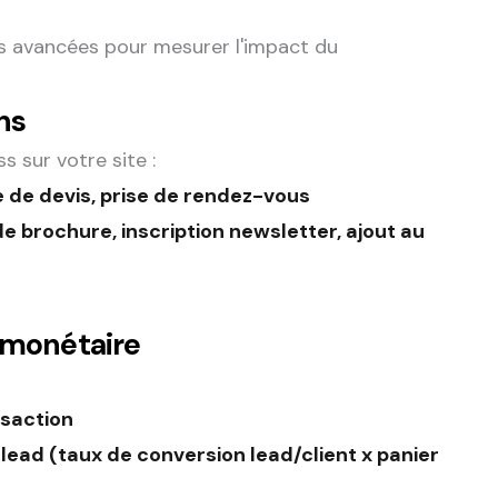
és avancées pour mesurer l'impact du
ns
s sur votre site :
 de devis, prise de rendez-vous
e brochure, inscription newsletter, ajout au
r monétaire
nsaction
 lead (taux de conversion lead/client x panier