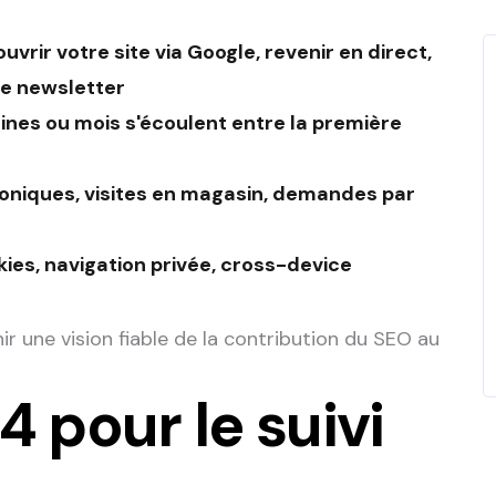
vrir votre site via Google, revenir en direct,
ne newsletter
ines ou mois s'écoulent entre la première
honiques, visites en magasin, demandes par
kies, navigation privée, cross-device
enir une vision fiable de la contribution du SEO au
 pour le suivi