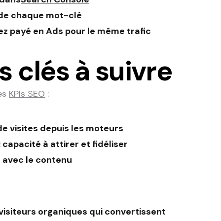
n de chaque mot-clé
ez payé en Ads pour le même trafic
s clés à suivre
ces
KPIs SEO
:
de visites depuis les moteurs
: capacité à attirer et fidéliser
 avec le contenu
 visiteurs organiques qui convertissent