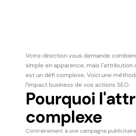
Votre direction vous demande combien l
simple en apparence, mais l'attribution 
est un défi complexe. Voici une métho
l'impact business de vos actions SEO.
Pourquoi l'att
complexe
Contrairement à une campagne publicitaire a