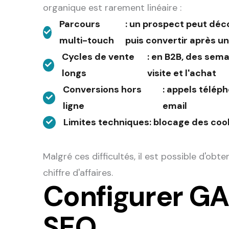
organique est rarement linéaire :
Parcours
: un prospect peut décou
multi-touch
puis convertir après u
Cycles de vente
: en B2B, des sema
longs
visite et l'achat
Conversions hors
: appels télép
ligne
email
Limites techniques
: blocage des coo
Malgré ces difficultés, il est possible d'obt
chiffre d'affaires.
Configurer GA4
SEO