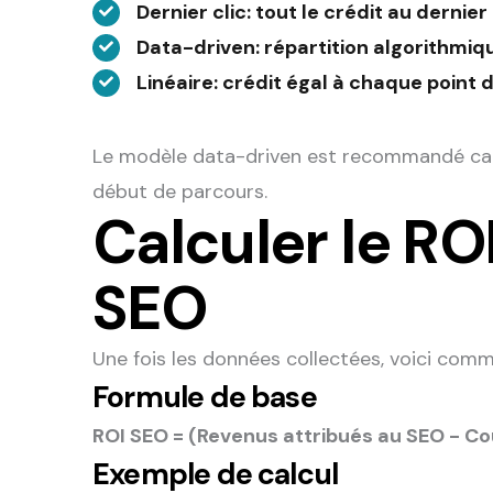
Dernier clic
: tout le crédit au dernie
Data-driven
: répartition algorithmi
Linéaire
: crédit égal à chaque point 
Le modèle data-driven est recommandé car i
début de parcours.
Calculer le RO
SEO
Une fois les données collectées, voici comm
Formule de base
ROI SEO = (Revenus attribués au SEO - Co
Exemple de calcul