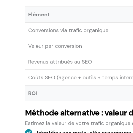
Elément
Conversions via trafic organique
Valeur par conversion
Revenus attribués au SEO
Coûts SEO (agence + outils + temps inter
ROI
Méthode alternative : valeur d
Estimez la valeur de votre trafic organique
Identifiez vos mots-clés organiques