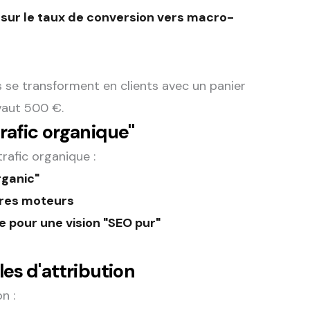
 sur le taux de conversion vers macro-
 se transforment en clients avec un panier
vaut 500 €.
rafic organique"
rafic organique :
rganic"
tres moteurs
e pour une vision "SEO pur"
les d'attribution
n :