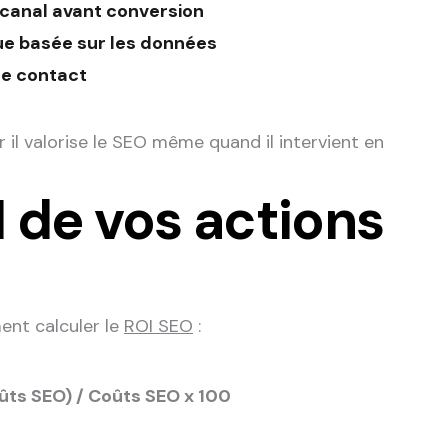
r canal avant conversion
que basée sur les données
de contact
l valorise le SEO même quand il intervient en
I de vos actions
ent calculer le
ROI SEO
:
ûts SEO) / Coûts SEO x 100