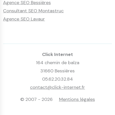
Agence SEO Bessières
Consultant SEO Montastruc
Agence SEO Lavaur
Click Internet
164 chemin de balza
31660 Bessières
05.62.20.32.84
contact@click-internet.fr
© 2007 - 2026
Mentions légales