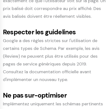
exactement ce que l'utilisateur voit sur la page. Un
prix balisé doit correspondre au prix affiché. Des
avis balisés doivent être réellement visibles.
Respecter les guidelines
Google a des règles strictes sur l'utilisation de
certains types de Schema. Par exemple, les avis
(Review) ne peuvent plus être utilisés pour des
pages de service génériques depuis 2019.
Consultez la documentation officielle avant
d'implémenter un nouveau type.
Ne pas sur-optimiser
Implémentez uniquement les schémas pertinents