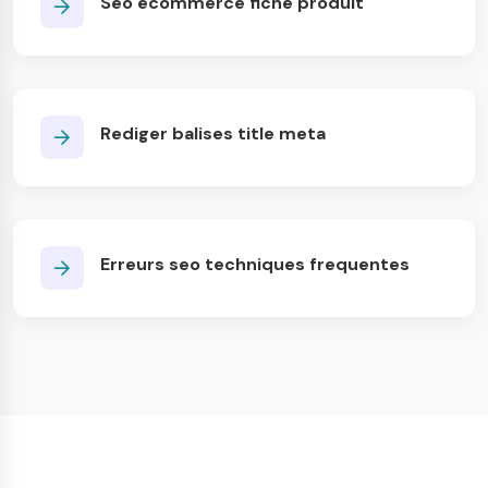
Seo ecommerce fiche produit
Rediger balises title meta
Erreurs seo techniques frequentes