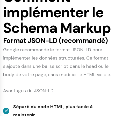
implémenter le
Schema Markup
Format JSON-LD (recommandé)
Google recommande le format JSON-LD pour
implémenter les données structurées. Ce format
s'ajoute dans une balise script dans le head ou le
body de votre page, sans modifier le HTML visible.
Avantages du JSON-LD :
Séparé du code HTML, plus facile à
maintenir