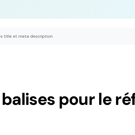
s title et meta description
 balises pour le 