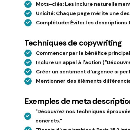
Mots-clés
: Les inclure naturellemen
Unicité
: Chaque page mérite une des
Complétude
: Éviter les description
Techniques de copywriting
Commencer par le bénéfice principal 
Inclure un appel à l'action ("Découv
Créer un sentiment d'urgence si per
Mentionner des éléments différenciant
Exemples de meta descriptio
"Découvrez nos techniques éprouvées
concrets."