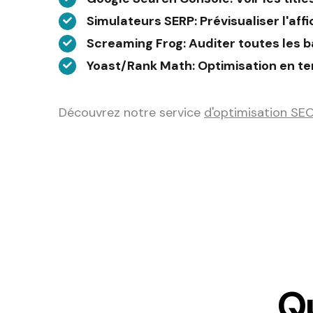
Simulateurs SERP
: Prévisualiser l'af
Screaming Frog
: Auditer toutes les b
Yoast/Rank Math
: Optimisation en t
Découvrez notre service
d'optimisation SE
Q