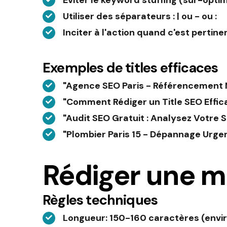
Éviter le keyword stuffing (sur-optim
Utiliser des séparateurs : | ou - ou :
Inciter à l'action quand c'est pertine
Exemples de titles efficaces
"Agence SEO Paris - Référencement
"Comment Rédiger un Title SEO Effic
"Audit SEO Gratuit : Analysez Votre S
"Plombier Paris 15 - Dépannage Urge
Rédiger une m
Règles techniques
Longueur
: 150-160 caractères (envir