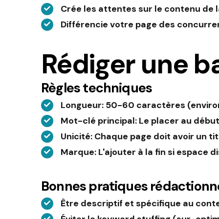
Crée les attentes sur le contenu de 
Différencie votre page des concurre
Rédiger une bal
Règles techniques
Longueur
: 50-60 caractères (enviro
Mot-clé principal
: Le placer au début
Unicité
: Chaque page doit avoir un ti
Marque
: L'ajouter à la fin si espace 
Bonnes pratiques rédactionn
Être descriptif et spécifique au cont