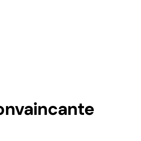
convaincante