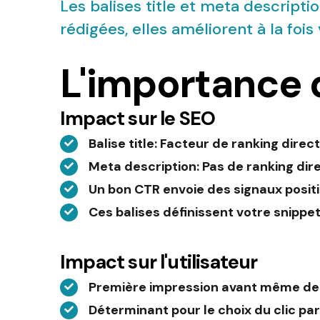
Les balises title et meta descripti
rédigées, elles améliorent à la fois
L'importance d
Impact sur le SEO
Balise title
: Facteur de ranking direc
Meta description
: Pas de ranking dir
Un bon CTR envoie des signaux positi
Ces balises définissent votre snippe
Impact sur l'utilisateur
Première impression avant même de vi
Déterminant pour le choix du clic par