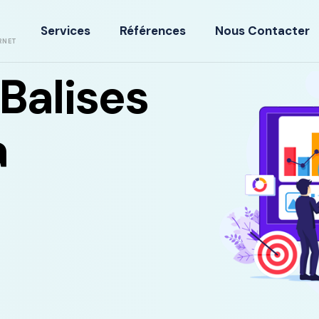
Services
Références
Nous Contacter
RNET
Balises
a