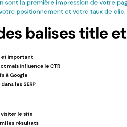
on sont la première impression de votre pag
 votre positionnement et votre taux de clic.
es balises title e
t et important
ect mais influence le CTR
fs à Google
t dans les SERP
siter le site
mi les résultats