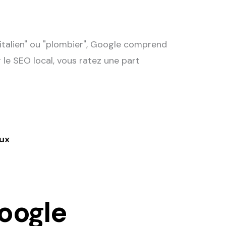
italien" ou "plombier", Google comprend
 le SEO local, vous ratez une part
aux
Google