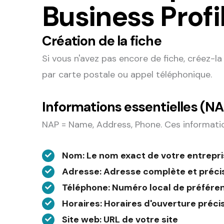
Business Profi
Création de la fiche
Si vous n'avez pas encore de fiche, créez-l
par carte postale ou appel téléphonique.
Informations essentielles (NA
NAP = Name, Address, Phone. Ces informatio
Nom
: Le nom exact de votre entrepr
Adresse
: Adresse complète et préci
Téléphone
: Numéro local de préfére
Horaires
: Horaires d'ouverture précis
Site web
: URL de votre site