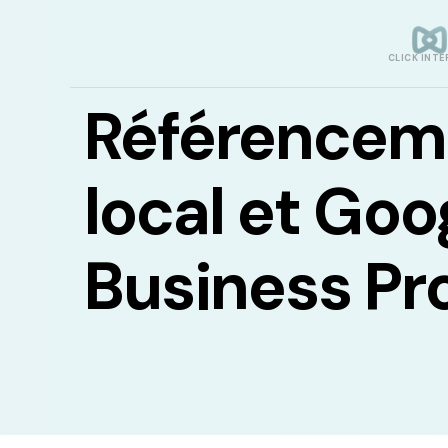
CLICK INTE
Référencem
local et Goo
Business Pro