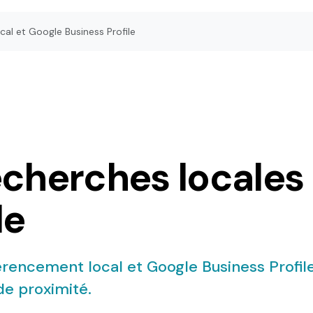
al et Google Business Profile
echerches locales
le
éférencement local et Google Business Profi
de proximité.