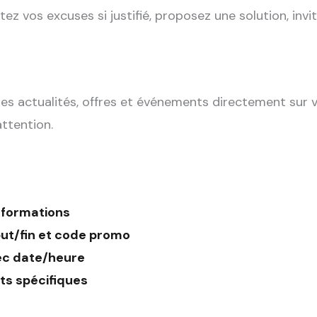
tez vos excuses si justifié, proposez une solution, invi
des actualités, offres et événements directement sur 
attention.
nformations
ut/fin et code promo
ec date/heure
ts spécifiques