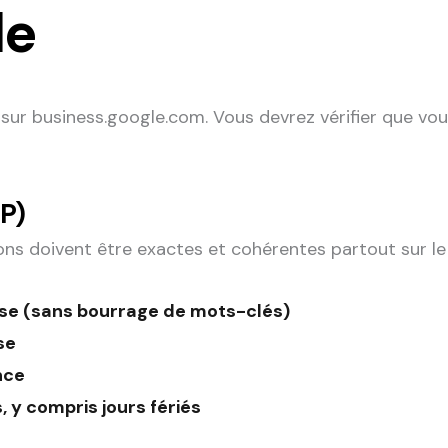
le
a sur business.google.com. Vous devrez vérifier que vou
P)
ns doivent être exactes et cohérentes partout sur le
ise (sans bourrage de mots-clés)
se
nce
, y compris jours fériés