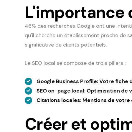
L'importance 
46% des recherches Google ont une intentio
qu'il cherche un établissement proche de sa 
significative de clients potentiels.
Le SEO local se compose de trois piliers :
Google Business Profile
: Votre fiche
SEO on-page local
: Optimisation de 
Citations locales
: Mentions de votre 
Créer et optim