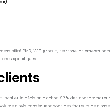
gne)
cessibilité PMR, WiFi gratuit, terrasse, paiements acce
erches spécifiques.
clients
t local et la décision d'achat. 93% des consommateurs 
volume d'avis conséquent sont des facteurs de class