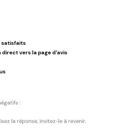
satisfaits
 direct vers la page d'avis
çus
égatifs :
sez la réponse, invitez-le à revenir.