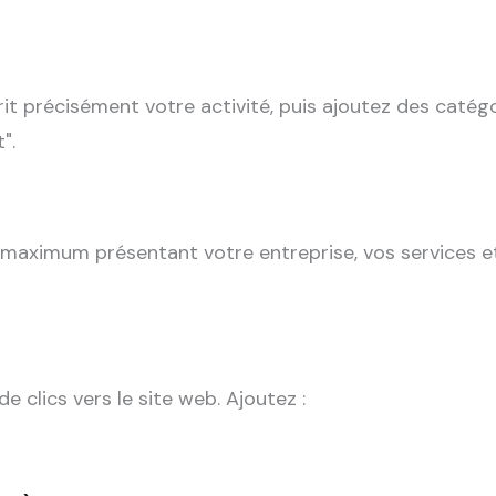
rit précisément votre activité, puis ajoutez des catég
".
maximum présentant votre entreprise, vos services et 
 clics vers le site web. Ajoutez :