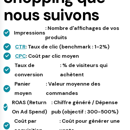
nous suivons
: Nombre d'affichages de vos
Impressions
produits
CTR
: Taux de clic (benchmark : 1-2%)
CPC
: Coût par clic moyen
Taux de
: % de visiteurs qui
conversion
achètent
Panier
: Valeur moyenne des
moyen
commandes
ROAS (Return
: Chiffre généré / Dépense
On Ad Spend)
pub (objectif : 300-500%)
Coût par
: Coût pour générer une