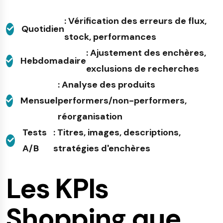
: Vérification des erreurs de flux,
Quotidien
stock, performances
: Ajustement des enchères,
Hebdomadaire
exclusions de recherches
: Analyse des produits
Mensuel
performers/non-performers,
réorganisation
Tests
: Titres, images, descriptions,
A/B
stratégies d'enchères
Les KPIs
Shopping que