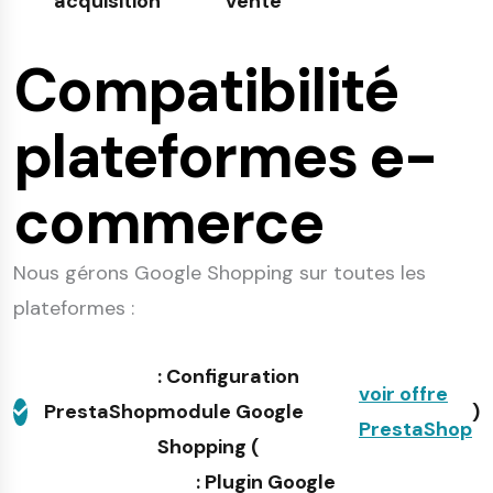
acquisition
vente
Compatibilité
plateformes e-
commerce
Nous gérons Google Shopping sur toutes les
plateformes :
: Configuration
voir offre
PrestaShop
module Google
)
PrestaShop
Shopping (
: Plugin Google