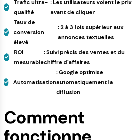
Trafic ultra-
: Les utilisateurs voient le prix
qualifié
avant de cliquer
Taux de
: 2 à 3 fois supérieur aux
conversion
annonces textuelles
élevé
ROI
: Suivi précis des ventes et du
mesurable
chiffre d'affaires
: Google optimise
Automatisation
automatiquement la
diffusion
Comment
fonctionne