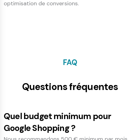
optimisation de conversions.
FAQ
Questions fréquentes
Quel budget minimum pour
Google Shopping ?
Nous recommandons 500 € minimum par mois