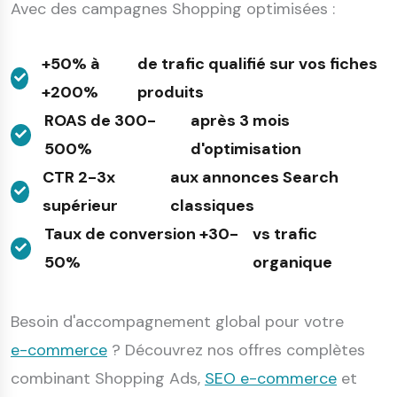
Avec des campagnes Shopping optimisées :
+50% à
de trafic qualifié sur vos fiches
+200%
produits
ROAS de 300-
après 3 mois
500%
d'optimisation
CTR 2-3x
aux annonces Search
supérieur
classiques
Taux de conversion +30-
vs trafic
50%
organique
Besoin d'accompagnement global pour votre
e-commerce
? Découvrez nos offres complètes
combinant Shopping Ads,
SEO e-commerce
et