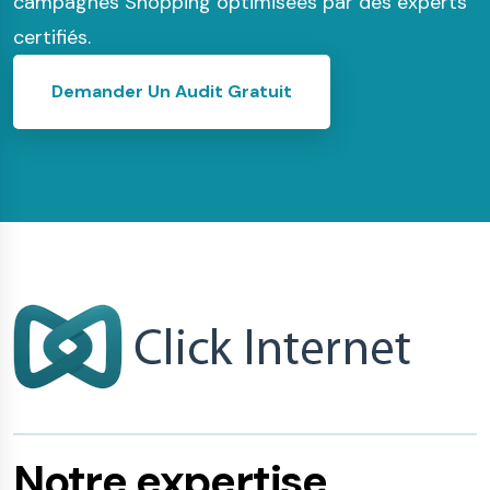
campagnes Shopping optimisées par des experts
certifiés.
Demander Un Audit Gratuit
Notre expertise