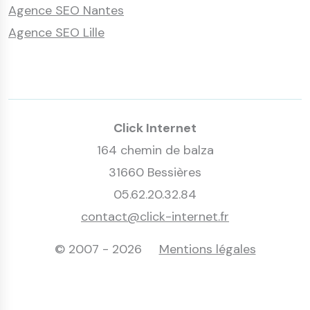
Agence SEO Nantes
Agence SEO Lille
Click Internet
164 chemin de balza
31660 Bessières
05.62.20.32.84
contact@click-internet.fr
© 2007 - 2026
Mentions légales