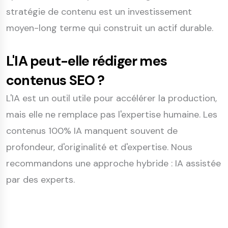
stratégie de contenu est un investissement
moyen-long terme qui construit un actif durable.
L'IA peut-elle rédiger mes
contenus SEO ?
L'IA est un outil utile pour accélérer la production,
mais elle ne remplace pas l'expertise humaine. Les
contenus 100% IA manquent souvent de
profondeur, d'originalité et d'expertise. Nous
recommandons une approche hybride : IA assistée
par des experts.