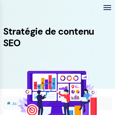
Stratégie de contenu
SEO
Accueil
Ressources SEO
Stratégie de contenu SEO