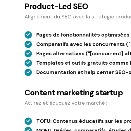
Product-Led SEO
Alignement du SEO avec la stratégie produi
Pages de fonctionnalités optimisées
Comparatifs avec les concurrents ("
Pages alternatives ("[concurrent] al
Templates et outils gratuits comme
Documentation et help center SEO-
Content marketing startup
Attirez et éduquez votre marché :
TOFU
: Contenus éducatifs sur les p
MOFU
: Guides, comparatifs, études 