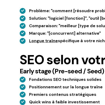
Problème
: "comment [résoudre prob
Solution
: "logiciel [fonction]", "outil [
Comparaison
: "meilleur [type de solu
Marque
: "[concurrent] alternative"
Longue traîne
spécifique à votre nic
SEO selon vot
Early stage (Pre-seed / Seed)
Fondations SEO techniques solides
Positionnement sur la longue traîne
Premiers contenus stratégiques
Quick wins à faible investissement