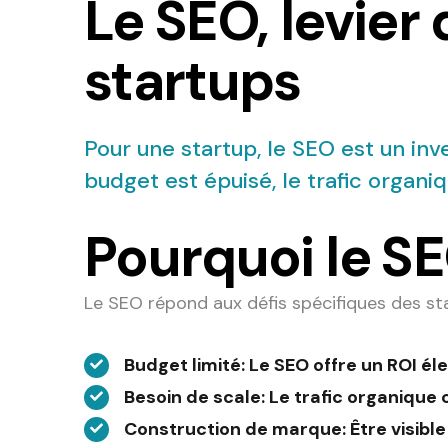
Le SEO, levier
startups
Pour une startup, le SEO est un in
budget est épuisé, le trafic organ
Pourquoi le SE
Le SEO répond aux défis spécifiques des sta
Budget limité
: Le SEO offre un ROI é
Besoin de scale
: Le trafic organiqu
Construction de marque
: Être visibl