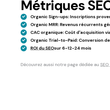
Métriques SEO
Organic Sign-ups
: Inscriptions prov
Organic MRR
: Revenus récurrents gé
CAC organique
: Coût d'acquisition vi
Organic Trial-to-Paid
: Conversion de
ROI du SEO
sur 6-12-24 mois
Découvrez aussi notre page dédiée au
SEO 