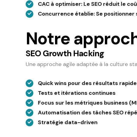
CAC à optimiser
: Le SEO réduit le co
Concurrence établie
: Se positionner
Notre approch
SEO Growth Hacking
Une approche agile adaptée à la culture sta
Quick wins pour des résultats rapide
Tests et itérations continues
Focus sur les métriques business (M
Automatisation des tâches SEO répé
Stratégie data-driven