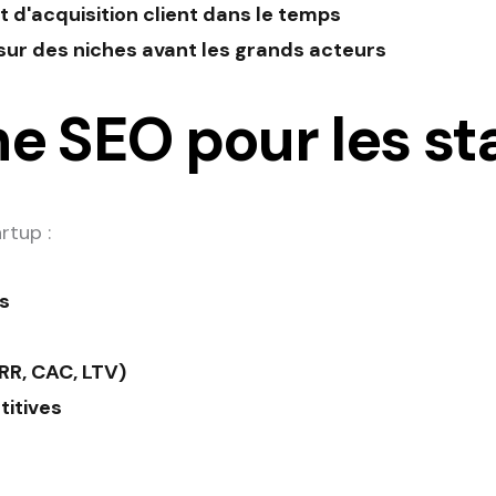
ût d'acquisition client dans le temps
 sur des niches avant les grands acteurs
e SEO pour les st
rtup :
s
RR, CAC, LTV)
titives