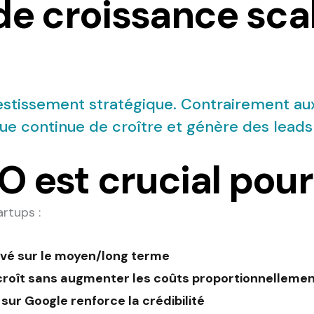
 de croissance sca
vestissement stratégique. Contrairement aux
ique continue de croître et génère des lead
O est crucial pour
rtups :
levé sur le moyen/long terme
e croît sans augmenter les coûts proportionnelleme
e sur Google renforce la crédibilité