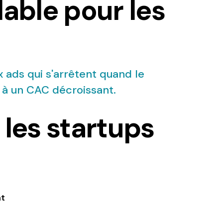
lable pour les
 ads qui s'arrêtent quand le
s à un CAC décroissant.
 les startups
nt