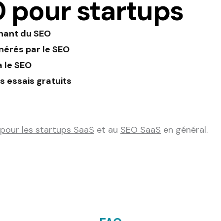
 pour startups
enant du SEO
nérés par le SEO
a le SEO
s essais gratuits
pour les startups SaaS
et au
SEO SaaS
en général.