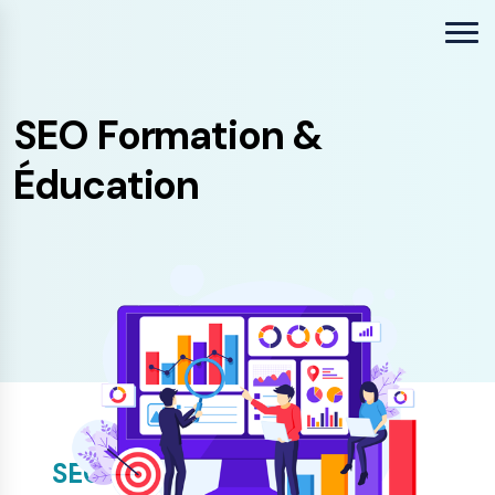
SEO Formation &
Éducation
SEO Sectoriel