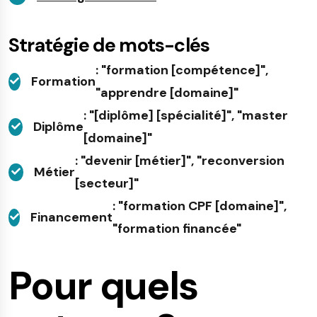
Stratégie de mots-clés
: "formation [compétence]",
Formation
"apprendre [domaine]"
: "[diplôme] [spécialité]", "master
Diplôme
[domaine]"
: "devenir [métier]", "reconversion
Métier
[secteur]"
: "formation CPF [domaine]",
Financement
"formation financée"
Pour quels