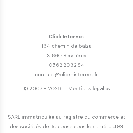
Click Internet
164 chemin de balza
31660 Bessières
05.62.20.32.84
contact@click-internet.fr
© 2007 - 2026
Mentions légales
SARL immatriculée au registre du commerce et
des sociétés de Toulouse sous le numéro 499