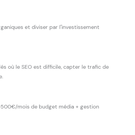
ganiques et diviser par l'investissement
ù le SEO est difficile, capter le trafic de
e.
500€/mois de budget média + gestion