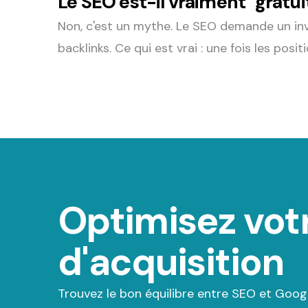
Le SEO est-il vraiment "gratui
Non, c'est un mythe. Le SEO demande un inve
backlinks. Ce qui est vrai : une fois les pos
Optimisez votr
d'acquisition
Trouvez le bon équilibre entre SEO et Goog