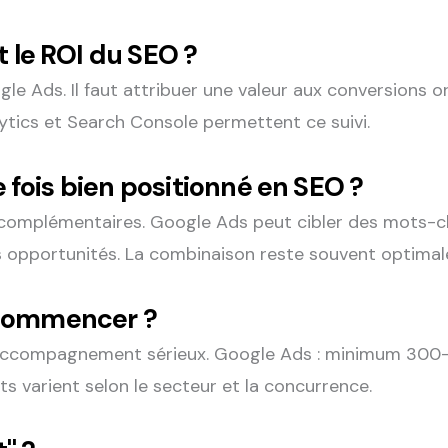
 le ROI du SEO ?
le Ads. Il faut attribuer une valeur aux conversions or
tics et Search Console permettent ce suivi.
 fois bien positionné en SEO ?
mplémentaires. Google Ads peut cibler des mots-clés o
 opportunités. La combinaison reste souvent optimal
commencer ?
ccompagnement sérieux. Google Ads : minimum 300-
ts varient selon le secteur et la concurrence.