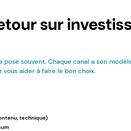
etour sur investi
se pose souvent. Chaque canal a son modèl
 vous aider à faire le bon choix.
 contenu, technique)
imum