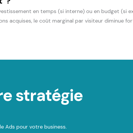
t" ?
stissement en temps (si interne) ou en budget (si exte
itions acquises, le coût marginal par visiteur diminue fo
e stratégie
le Ads pour votre business.