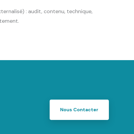
rnalisé) : audit, contenu, technique,
rtement.
Nous Contacter