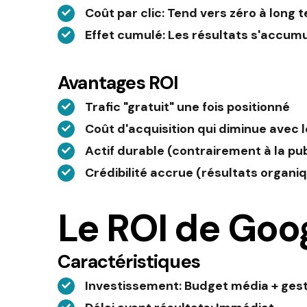
Coût par clic
: Tend vers zéro à long 
Effet cumulé
: Les résultats s'accum
Avantages ROI
Trafic "gratuit" une fois positionné
Coût d'acquisition qui diminue avec 
Actif durable (contrairement à la pu
Crédibilité accrue (résultats organi
Le ROI de Goo
Caractéristiques
Investissement
: Budget média + ges