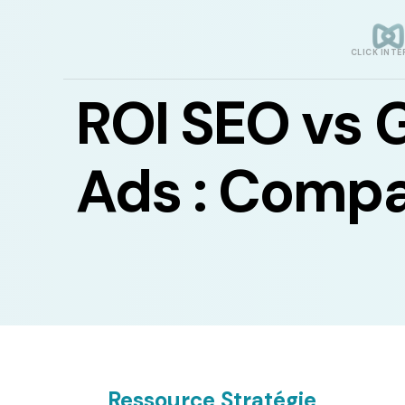
CLICK INTE
ROI SEO vs 
Ads : Compa
Ressource Stratégie