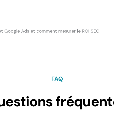
et Google Ads
et
comment mesurer le ROI SEO
.
FAQ
uestions fréquent