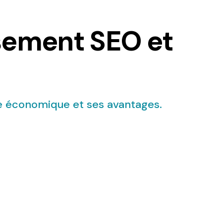
ssement SEO et
e économique et ses avantages.