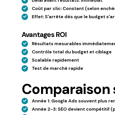
Délai avant résultats
: Immédiat
Coût par clic
: Constant (selon enchè
Effet
: S'arrête dès que le budget s'a
Avantages ROI
Résultats mesurables immédiateme
Contrôle total du budget et ciblage
Scalable rapidement
Test de marché rapide
Comparaison s
Année 1
: Google Ads souvent plus re
Année 2-3
: SEO devient compétitif (