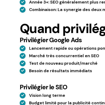
Année 3+
: SEO généralement plus ren
Combinaison
: La synergie des deux 
Quand privilé
Privilégier Google Ads
Lancement rapide ou opérations pon
Marché très concurrentiel en SEO
Test de nouveau produit/marché
Besoin de résultats immédiats
Privilégier le SEO
Vision long terme
Budget limité pour la publicité conti