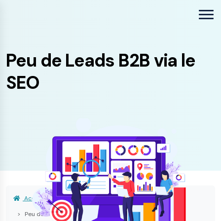
Peu de Leads B2B via le
SEO
Accueil
Problèmes & Solutions SEO
Peu de leads B2B via le SEO : comment améliorer