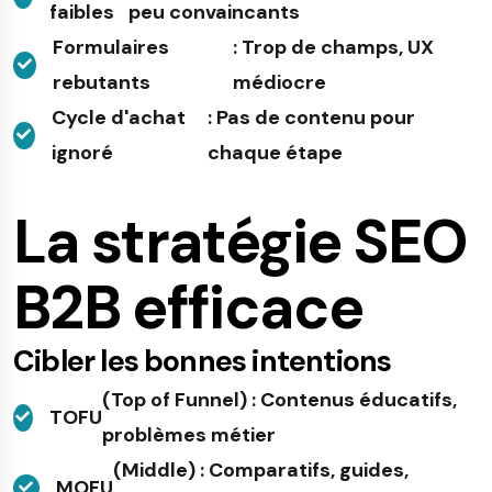
faibles
peu convaincants
Formulaires
: Trop de champs, UX
rebutants
médiocre
Cycle d'achat
: Pas de contenu pour
ignoré
chaque étape
La stratégie SEO
B2B efficace
Cibler les bonnes intentions
(Top of Funnel) : Contenus éducatifs,
TOFU
problèmes métier
(Middle) : Comparatifs, guides,
MOFU