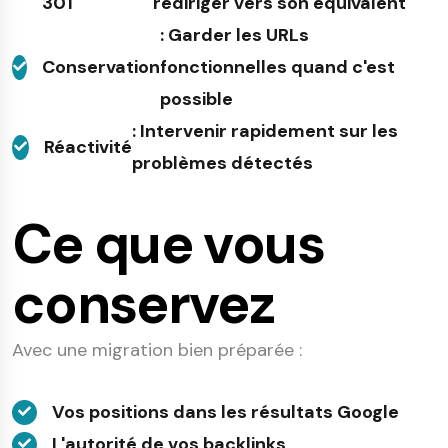
301
rediriger vers son équivalent
: Garder les URLs
Conservation
fonctionnelles quand c'est
possible
: Intervenir rapidement sur les
Réactivité
problèmes détectés
Ce que vous
conservez
Avec une migration bien préparée :
Vos positions dans les résultats Google
L'autorité de vos backlinks