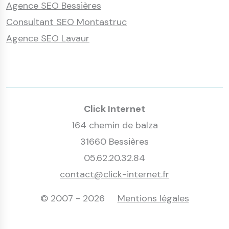
Agence SEO Bessières
Consultant SEO Montastruc
Agence SEO Lavaur
Click Internet
164 chemin de balza
31660 Bessières
05.62.20.32.84
contact@click-internet.fr
© 2007 - 2026
Mentions légales