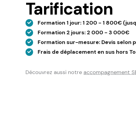
Tarification
Formation 1 jour
: 1 200 - 1 800€ (jus
Formation 2 jours
: 2 000 - 3 000€
Formation sur-mesure
: Devis selon
Frais de déplacement en sus hors T
Découvrez aussi notre
accompagnement S