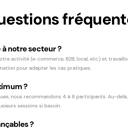
uestions fréquent
 à notre secteur ?
tre activité (e-commerce, B2B, local, etc.) et travail
mation pour adapter les cas pratiques.
ximum ?
ques, nous recommandons 4 à 8 participants. Au-delà,
sieurs sessions si besoin.
ançables ?