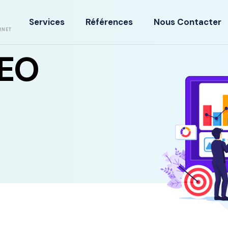
Services
Références
Nous Contacter
RNET
SEO