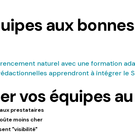
uipes aux bonnes
rencement naturel avec une formation adap
édactionnelles apprendront à intégrer le S
er vos équipes au
 aux prestataires
coûte moins cher
nt "visibilité"