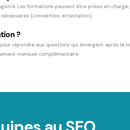
stré. Les formations peuvent être prises en charge 
nécessaires (convention, attestation).
ation ?
pour répondre aux questions qui émergent après la mis
nement mensuel complémentaire.
uipes au SEO