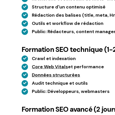
Structure d'un contenu optimisé
Rédaction des balises (title, meta, H
Outils et workflow de rédaction
Public
: Rédacteurs, content manage
Formation SEO technique (1-2
Crawl et indexation
Core Web Vitals
et performance
Données structurées
Audit technique et outils
Public
: Développeurs, webmasters
Formation SEO avancé (2 jour