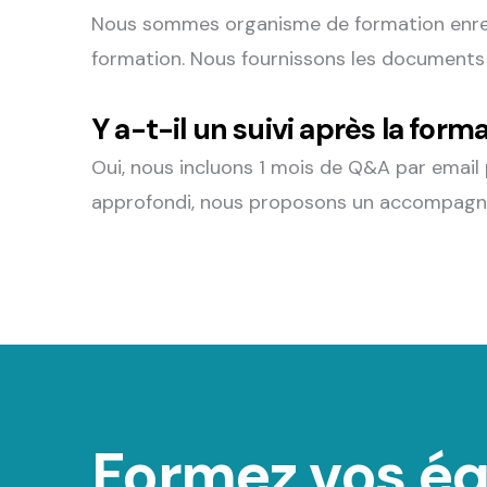
Nous sommes organisme de formation enregi
formation. Nous fournissons les documents 
Y a-t-il un suivi après la form
Oui, nous incluons 1 mois de Q&A par email 
approfondi, nous proposons un accompag
Formez vos éq