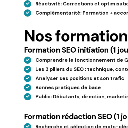
Réactivité
: Corrections et optimisati
Complémentarité
: Formation + acc
Nos formatio
Formation SEO initiation (1 jou
Comprendre le fonctionnement de G
Les 3 piliers du SEO : technique, con
Analyser ses positions et son trafic
Bonnes pratiques de base
Public
: Débutants, direction, marketi
Formation rédaction SEO (1 jo
Recherche et sélection de mots-clé