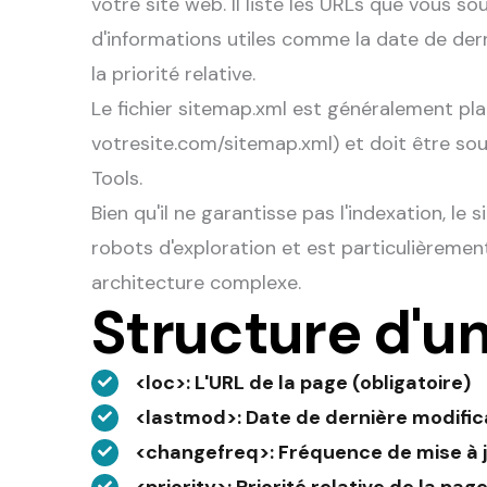
votre site web. Il liste les URLs que vous 
d'informations utiles comme la date de dern
la priorité relative.
Le fichier sitemap.xml est généralement plac
votresite.com/sitemap.xml) et doit être s
Tools.
Bien qu'il ne garantisse pas l'indexation, le
robots d'exploration et est particulièremen
architecture complexe.
Structure d'u
<loc>
: L'URL de la page (obligatoire)
<lastmod>
: Date de dernière modific
<changefreq>
: Fréquence de mise à j