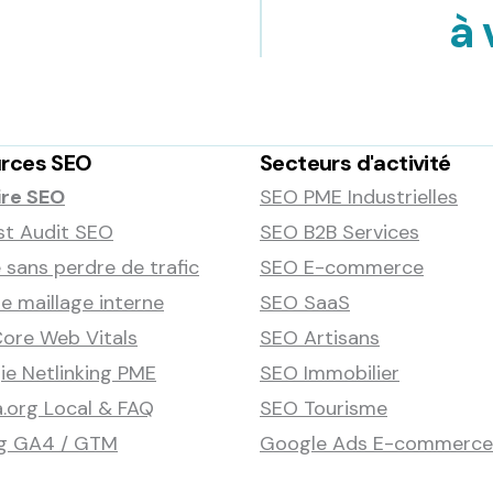
à 
rces SEO
Secteurs d'activité
ire SEO
SEO PME Industrielles
st Audit SEO
SEO B2B Services
 sans perdre de trafic
SEO E-commerce
 maillage interne
SEO SaaS
ore Web Vitals
SEO Artisans
ie Netlinking PME
SEO Immobilier
.org Local & FAQ
SEO Tourisme
ng GA4 / GTM
Google Ads E-commerce