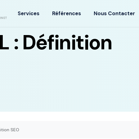
Services
Références
Nous Contacter
RNET
: Définition
ition SEO