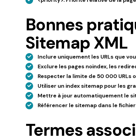
<priority>
: Priorité relative de la page
Bonnes pratiq
Sitemap XML
Inclure uniquement les URLs que vou
Exclure les pages noindex, les redire
Respecter la limite de 50 000 URLs o
Utiliser un index sitemap pour les gr
Mettre à jour automatiquement le si
Référencer le sitemap dans le fichier
Termes assoc