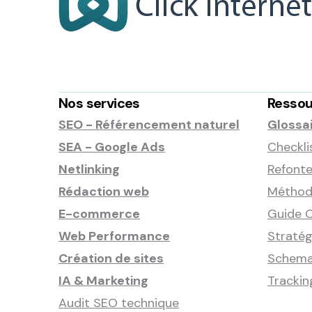
Nos services
Ressou
SEO - Référencement naturel
Glossa
SEA - Google Ads
Checkli
Netlinking
Refonte
Rédaction web
Méthode
E-commerce
Guide C
Web Performance
Stratég
Création de sites
Schema
IA & Marketing
Tracki
Audit SEO technique