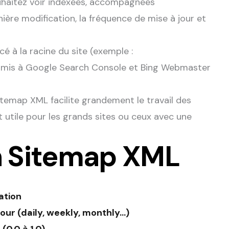
souhaitez voir indexées, accompagnées
ière modification, la fréquence de mise à jour et
é à la racine du site (exemple :
oumis à Google Search Console et Bing Webmaster
 sitemap XML facilite grandement le travail des
t utile pour les grands sites ou ceux avec une
n Sitemap XML
ation
our (daily, weekly, monthly...)