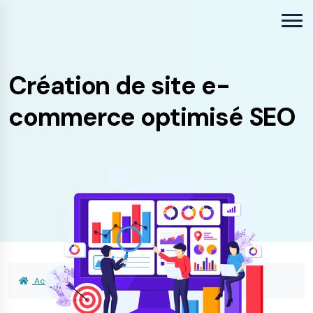
Création de site e-
commerce optimisé SEO
Accueil
Nos Offres
Création site e-commerce SEO