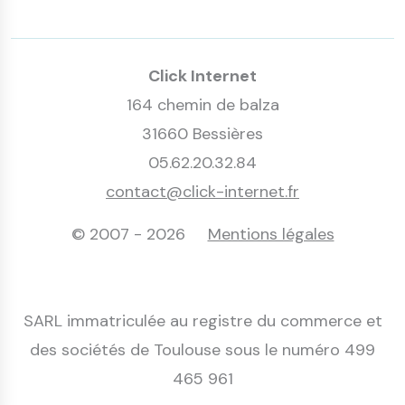
Click Internet
164 chemin de balza
31660 Bessières
05.62.20.32.84
contact@click-internet.fr
© 2007 - 2026
Mentions légales
SARL immatriculée au registre du commerce et
des sociétés de Toulouse sous le numéro 499
465 961