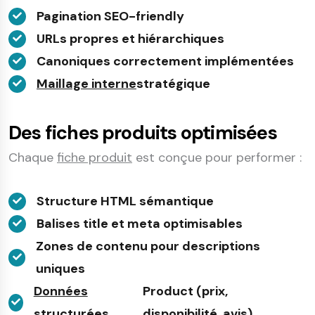
Pagination SEO-friendly
URLs propres et hiérarchiques
Canoniques correctement implémentées
Maillage interne
stratégique
Des fiches produits optimisées
Chaque
fiche produit
est conçue pour performer :
Structure HTML sémantique
Balises title et meta optimisables
Zones de contenu pour descriptions
uniques
Données
Product (prix,
structurées
disponibilité, avis)